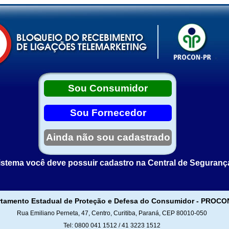
Sou Consumidor
Sou Fornecedor
Ainda não sou cadastrado
istema você deve possuir cadastro na Central de Seguranç
tamento Estadual de Proteção e Defesa do Consumidor - PROCO
Rua Emiliano Perneta, 47, Centro, Curitiba, Paraná, CEP 80010-050
Tel: 0800 041 1512 / 41 3223 1512