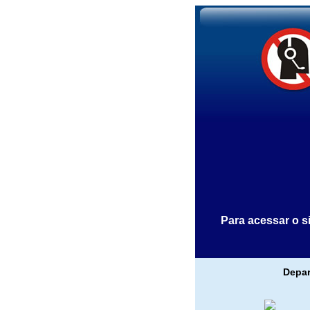
Para acessar o s
Depar